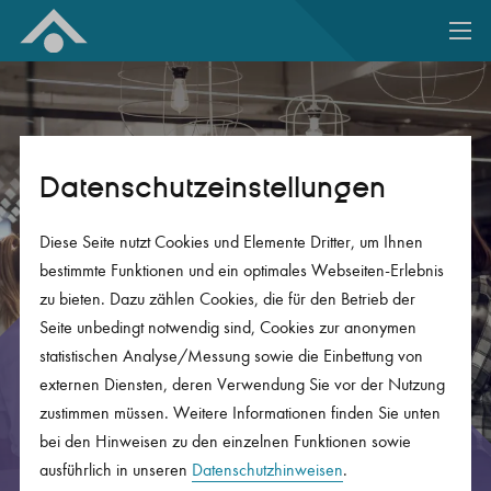
Zum Inhalt springen
Datenschutz­einstellungen
Diese Seite nutzt Cookies und Elemente Dritter, um Ihnen
bestimmte Funktionen und ein optimales Webseiten-Erlebnis
zu bieten. Dazu zählen Cookies, die für den Betrieb der
Seite unbedingt notwendig sind, Cookies zur anonymen
statistischen Analyse/Messung sowie die Einbettung von
Altersvorsorge-
externen Diensten, deren Verwendung Sie vor der Nutzung
Lösungen für junge
zustimmen müssen. Weitere Informationen finden Sie unten
Menschen.
bei den Hinweisen zu den einzelnen Funktionen sowie
ausführlich in unseren
Datenschutzhinweisen
.
Richtig vorsorgen für deine Zukunft in der Medien-