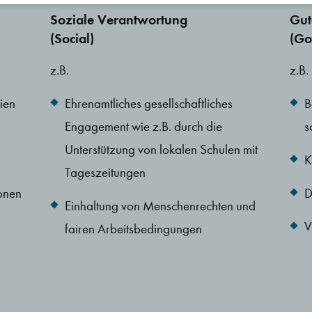
Soziale Verantwortung
Gut
(Social)
(Go
z.B.
z.B.
ien
Ehrenamtliches gesellschaftliches
B
Engagement wie z.B. durch die
s
Unterstützung von lokalen Schulen mit
K
Tageszeitungen
onen
D
Einhaltung von Menschenrechten und
V
fairen Arbeitsbedingungen